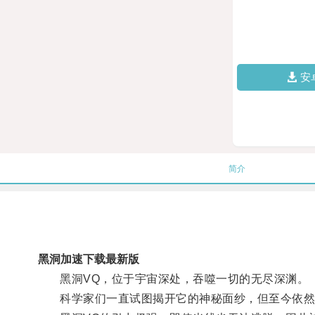
安
简介
黑洞加速下载最新版
黑洞VQ，位于宇宙深处，吞噬一切的无尽深渊。
科学家们一直试图揭开它的神秘面纱，但至今依然