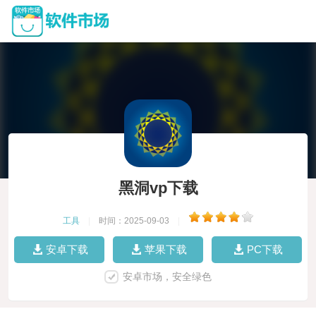
黑洞vp下载
工具
|
时间：2025-09-03
|
安卓下载
苹果下载
PC下载
安卓市场，安全绿色