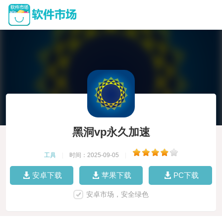
黑洞vp永久加速
工具
|
时间：2025-09-05
|
安卓下载
苹果下载
PC下载
安卓市场，安全绿色