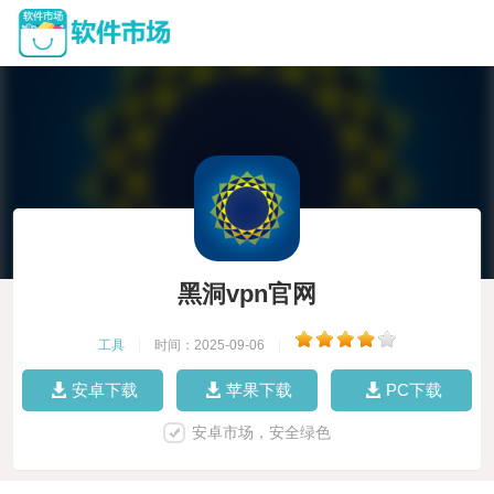
黑洞vpn官网
工具
|
时间：2025-09-06
|
安卓下载
苹果下载
PC下载
安卓市场，安全绿色