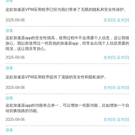
游客
这款加速器VPM应用程序已经为我们带来了无限的隐私和安全性保护。
2025-09-06
支持
[0]
反对
[0]
游客
这款加速器app的安全性很高，使用过程中不会泄露个人信息，这让我很
放心。我以前使用过一些其他的加速器app，经常会出现个人信息泄露的
情况，这让我非常担心。
2025-09-06
支持
[0]
反对
[0]
游客
这款加速器VPM应用程序提供了顶级的安全性和隐私保护。
2025-09-06
支持
[0]
反对
[0]
游客
这款加速器app的功能有点单一，可以增加一些新功能，比如增加一个自
动切换线路的功能。
2025-09-06
支持
[0]
反对
[0]
游客