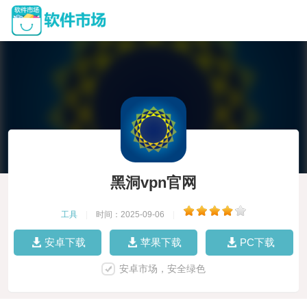
黑洞vpn官网
工具
|
时间：2025-09-06
|
安卓下载
苹果下载
PC下载
安卓市场，安全绿色