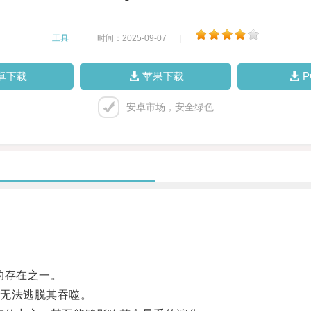
工具
|
时间：2025-09-07
|
卓下载
苹果下载
安卓市场，安全绿色
的存在之一。
无法逃脱其吞噬。