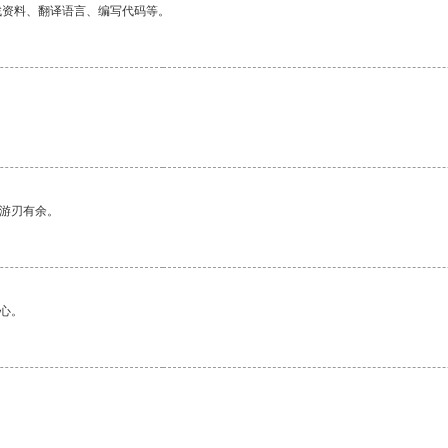
找资料、翻译语言、编写代码等。
中游刃有余。
心。