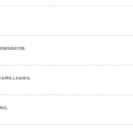
动切换线路的功能。
你在网络上自由移动。
的商品。