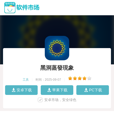
黑洞蒸發現象
工具
|
时间：2025-09-07
|
安卓下载
苹果下载
PC下载
安卓市场，安全绿色