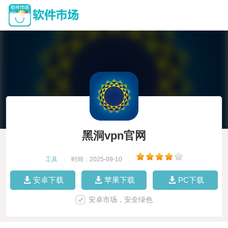
黑洞vpn官网
工具
|
时间：2025-09-10
|
安卓下载
苹果下载
PC下载
安卓市场，安全绿色