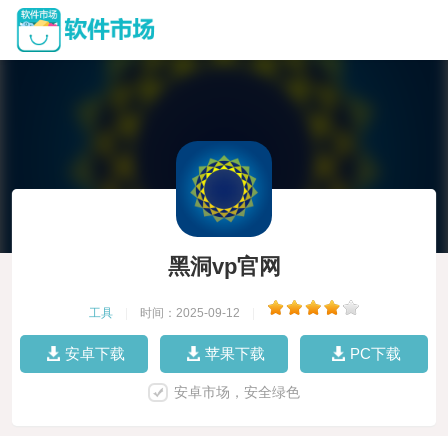
黑洞vp官网
工具
|
时间：2025-09-12
|
安卓下载
苹果下载
PC下载
安卓市场，安全绿色