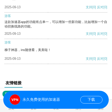
2025-09-13
支持
[0]
反对
[0]
游客
这款加速器app的功能有点单一，可以增加一些新功能，比如增加一个自
动切换线路的功能。
2025-09-13
支持
[0]
反对
[0]
游客
梯子神器，ins随便看，美美哒！
2025-09-13
支持
[0]
反对
[0]
友情链接
网站地图
永久免费使用的加速器
下载
0.018622s
首页
安卓
苹果
排行
推荐