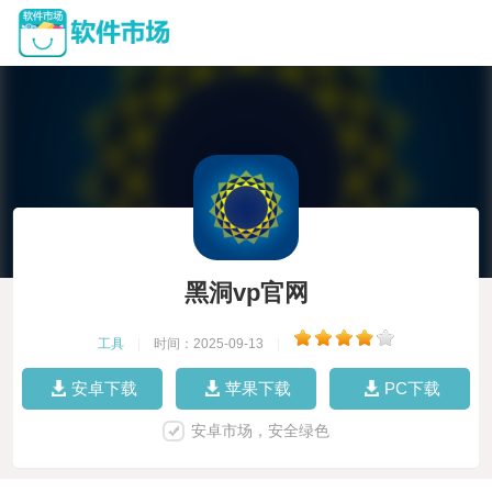
黑洞vp官网
工具
|
时间：2025-09-13
|
安卓下载
苹果下载
PC下载
安卓市场，安全绿色