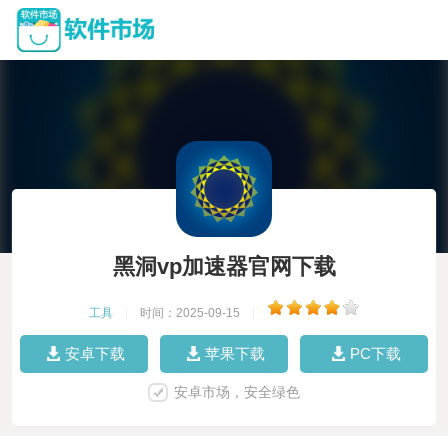
黑洞vp加速器官网下载
工具
|
时间：2025-09-15
|
安卓下载
苹果下载
PC下载
安卓市场，安全绿色