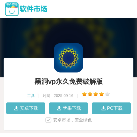
黑洞vp永久免费破解版
工具
|
时间：2025-09-16
|
安卓下载
苹果下载
PC下载
安卓市场，安全绿色