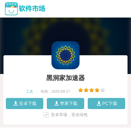
黑洞家加速器
工具
|
时间：2025-09-17
|
安卓下载
苹果下载
PC下载
安卓市场，安全绿色