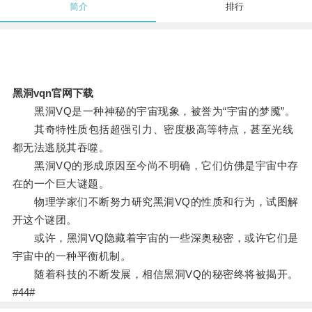
简介
排行
黑洞vqn官网下载
黑洞VQ是一种神秘的宇宙现象，被誉为“宇宙的梦魇”。
其奇特性质包括超强引力、密度极高等特点，甚至光线
都无法逃脱其吞噬。
黑洞VQ的形成原因至今尚不明确，它们仿佛是宇宙中存
在的一个巨大谜题。
物理学家们不断努力研究黑洞VQ的性质和行为，试图解
开这个谜团。
或许，黑洞VQ隐藏着宇宙的一些深奥秘密，或许它们是
宇宙中的一种平衡机制。
随着科技的不断发展，相信黑洞VQ的秘密终将被揭开。
#44#