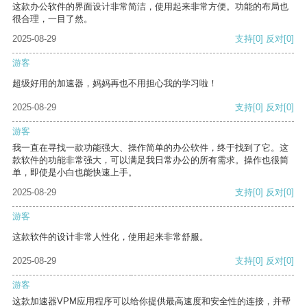
这款办公软件的界面设计非常简洁，使用起来非常方便。功能的布局也
很合理，一目了然。
2025-08-29
支持
[0]
反对
[0]
游客
超级好用的加速器，妈妈再也不用担心我的学习啦！
2025-08-29
支持
[0]
反对
[0]
游客
我一直在寻找一款功能强大、操作简单的办公软件，终于找到了它。这
款软件的功能非常强大，可以满足我日常办公的所有需求。操作也很简
单，即使是小白也能快速上手。
2025-08-29
支持
[0]
反对
[0]
游客
这款软件的设计非常人性化，使用起来非常舒服。
2025-08-29
支持
[0]
反对
[0]
游客
这款加速器VPM应用程序可以给你提供最高速度和安全性的连接，并帮