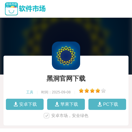
黑洞官网下载
工具
|
时间：2025-09-08
|
安卓下载
苹果下载
PC下载
安卓市场，安全绿色