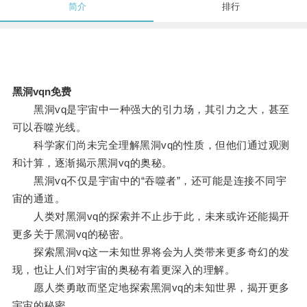
简介
排行
黑洞vqn免费
黑洞vq是宇宙中一种强大的引力场，其引力之大，甚至
可以吞噬光线。
科学家们尚未完全理解黑洞vq的性质，但他们通过观测
和计算，逐渐揭示黑洞vq的奥秘。
黑洞vq不仅是宇宙中的“吞噬者”，还可能是连接不同宇
宙的通道。
人类对黑洞vq的探索并不止步于此，未来或许还能揭开
更多关于黑洞vq的秘密。
探索黑洞vq这一未知世界将会为人类带来更多奇幻的发
现，也让人们对宇宙的奥秘有着更深入的理解。
愿人类勇敢而坚定地探索黑洞vq的未知世界，揭开更多
宇宙的秘密。