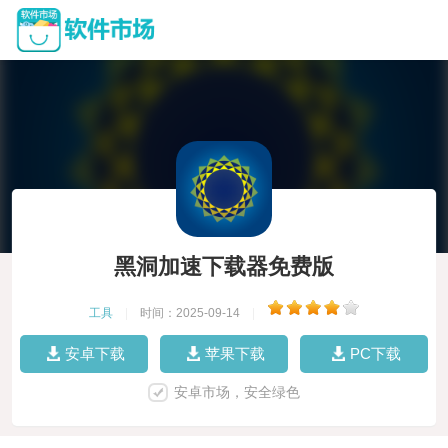
黑洞加速下载器免费版
工具
|
时间：2025-09-14
|
安卓下载
苹果下载
PC下载
安卓市场，安全绿色