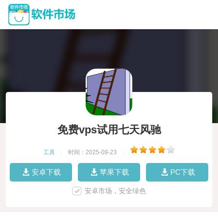
免费vps试用七天风驰
工具
|
时间：2025-09-23
|
安卓下载
苹果下载
PC下载
安卓市场，安全绿色