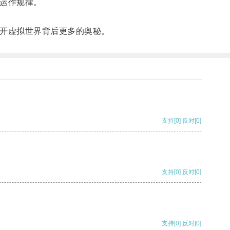
运作规律。
开虚拟世界背后更多的奥秘。
支持
[0]
反对
[0]
支持
[0]
反对
[0]
支持
[0]
反对
[0]