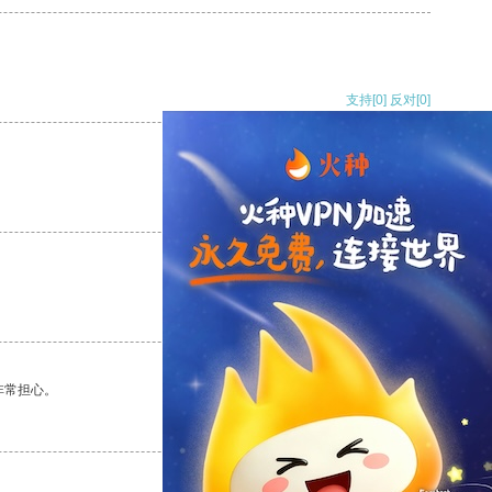
支持
[0]
反对
[0]
支持
[0]
反对
[0]
支持
[0]
反对
[0]
非常担心。
支持
[0]
反对
[0]