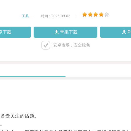
工具
|
时间：2025-09-02
|
卓下载
苹果下载
安卓市场，安全绿色
备受关注的话题。
。