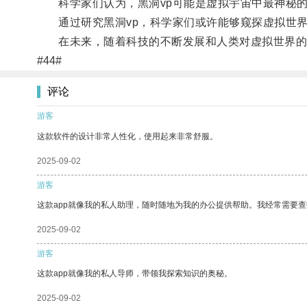
科学家们认为，黑洞vp可能是虚拟宇宙中最神秘的
通过研究黑洞vp，科学家们或许能够窥探虚拟世界
在未来，随着科技的不断发展和人类对虚拟世界的深
#44#
评论
游客
这款软件的设计非常人性化，使用起来非常舒服。
2025-09-02
游客
这款app就像我的私人助理，随时随地为我的办公提供帮助。我经常需要查
2025-09-02
游客
这款app就像我的私人导师，带领我探索知识的奥秘。
2025-09-02