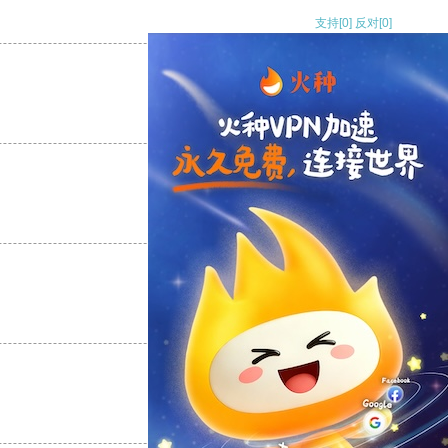
支持
[0]
反对
[0]
支持
[0]
反对
[0]
支持
[0]
反对
[0]
支持
[0]
反对
[0]
支持
[0]
反对
[0]