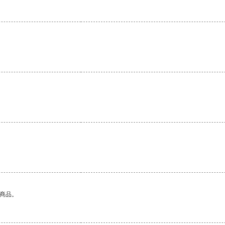
。
。
的商品。