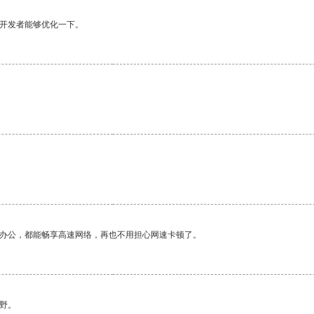
望开发者能够优化一下。
作办公，都能畅享高速网络，再也不用担心网速卡顿了。
野。